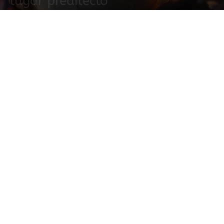
lugar predilecto
8 febrero, 2022