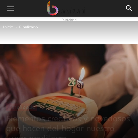
Publicidad
Inicio
Finalizado
Finalizado
Elementos creativos y novedosos
que hacen del hogar nuestro