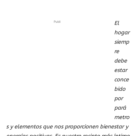
Publi
El
hogar
siemp
re
debe
estar
conce
bido
por
pará
metro
s y elementos que nos proporcionen bienestar y