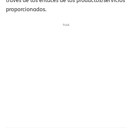
través de los enlaces de los productos/servicios
proporcionados.
Publi