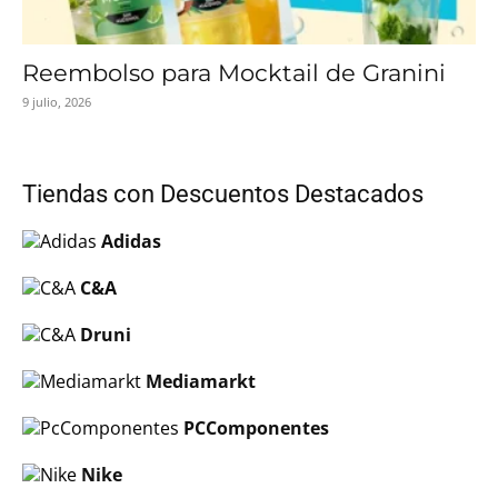
Reembolso para Mocktail de Granini
9 julio, 2026
Tiendas con Descuentos Destacados
Adidas
C&A
Druni
Mediamarkt
PCComponentes
Nike