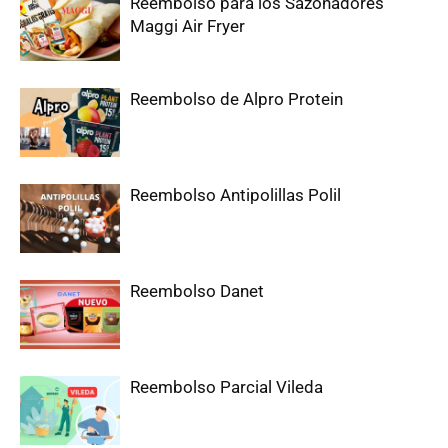
Reembolso para los Sazonadores
Maggi Air Fryer
Reembolso de Alpro Protein
Reembolso Antipolillas Polil
Reembolso Danet
Reembolso Parcial Vileda