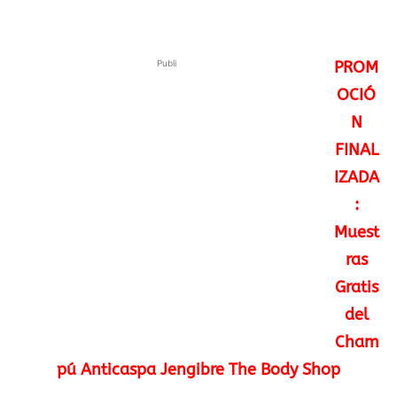
Publi
PROM
OCIÓ
N
FINAL
IZADA
:
Muest
ras
Gratis
del
Cham
pú Anticaspa Jengibre The Body Shop