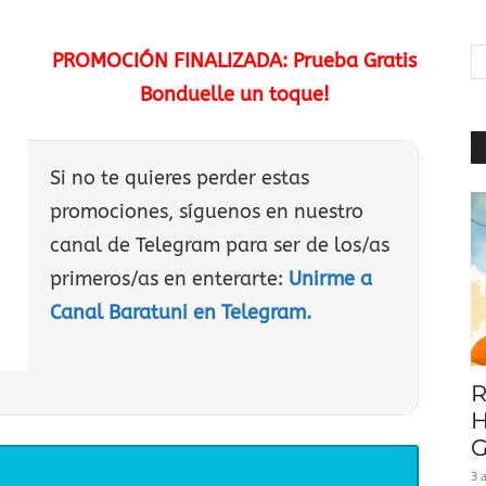
|
PROMOCIÓN FINALIZADA: Prueba Gratis
Bonduelle un toque!
Baratuni
Si no te quieres perder estas
promociones, síguenos en nuestro
canal de Telegram para ser de los/as
primeros/as en enterarte:
Unirme a
Canal Baratuni en Telegram.
R
H
G
3 