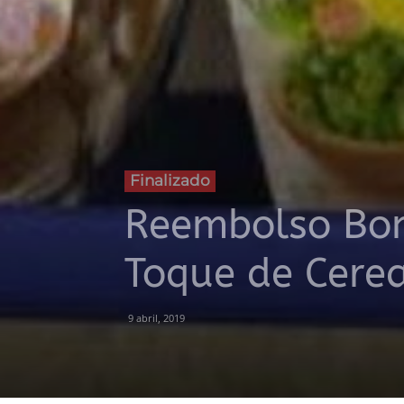
Finalizado
Reembolso Bon
Toque de Cerea
9 abril, 2019