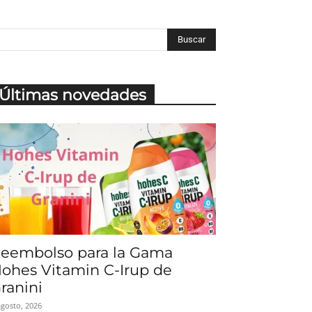
Últimas novedades
eembolso para la Gama
ohes Vitamin C-Irup de
ranini
agosto, 2026