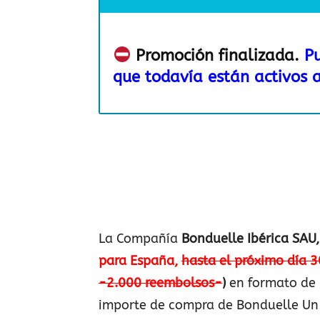
Promoción finalizada.
P
que todavía están activos a
La Compañía
Bonduelle Ibérica SAU
para España,
hasta el próximo día 
-2.000 reembolsos-
)
en formato de
importe de compra de Bonduelle Un 