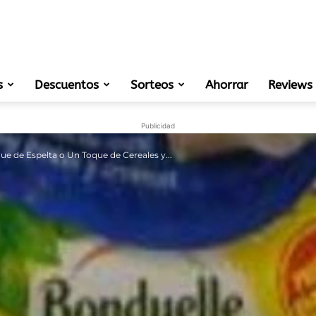
s
Descuentos
Sorteos
muestras
Ahorrar
Reviews
Publicidad
 de Espelta o Un Toque de Cereales y...
gratis
de