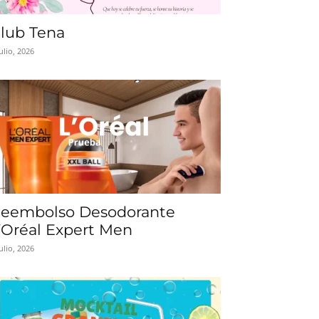
lub Tena
julio, 2026
eembolso Desodorante
’Oréal Expert Men
julio, 2026