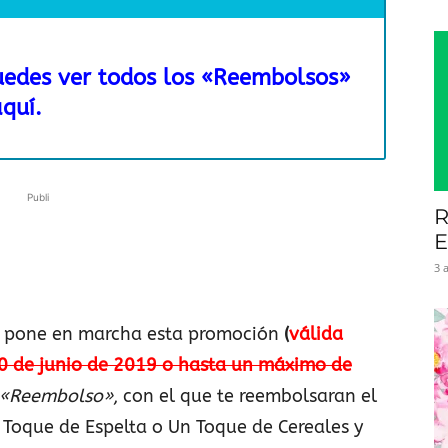
uedes ver todos los «Reembolsos»
quí.
Publi
R
E
3 
,
pone en marcha esta promoción
(
válida
30 de junio de 2019 o hasta un máximo de
«Reembolso»
, con el que te reembolsaran el
Toque de Espelta o Un Toque de Cereales y