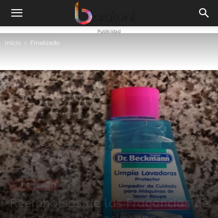
Publicidad
Inicio
Finalizado
Finalizado
Reembolsos de las Fragancias de