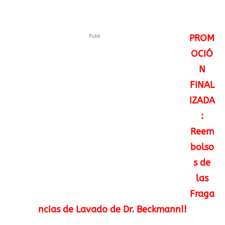
Publi
PROM
OCIÓ
N
FINAL
IZADA
:
Reem
bolso
s de
las
Fraga
ncias de Lavado de Dr. Beckmann!!