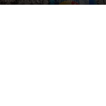
Lavado de Dr. Beckmann
14 enero, 2019