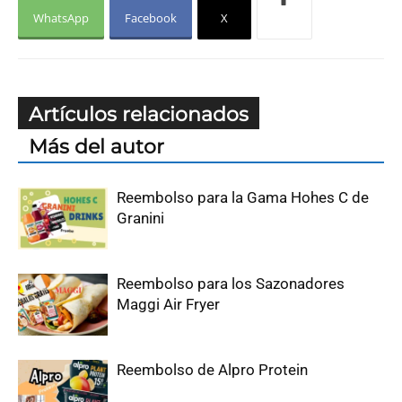
WhatsApp
Facebook
X
Artículos relacionados
Más del autor
Reembolso para la Gama Hohes C de
Granini
Reembolso para los Sazonadores
Maggi Air Fryer
Reembolso de Alpro Protein