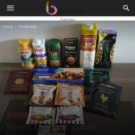
Publicidad
Inicio
Finalizado
Finalizado
Review Caja Degustabox