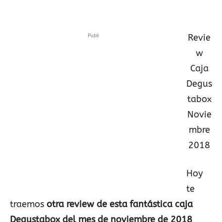
Publi
Revie
w
Caja
Degus
tabox
Novie
mbre
2018
Hoy
te
traemos
otra review de esta fantástica caja
Degustabox del mes de noviembre de 2018