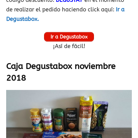
código descuento:
DEGUSTA7
en el momento
de realizar el pedido haciendo click aquí:
Ir a
Degustabox.
Ir a Degustabox
¡Así de fácil!
Caja Degustabox noviembre
2018