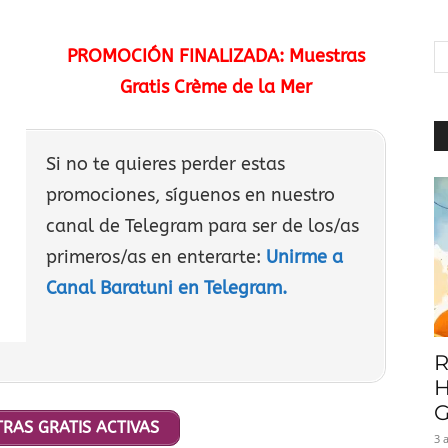
|
PROMOCIÓN FINALIZADA: Muestras
Gratis Crème de la Mer
Baratuni
Si no te quieres perder estas
promociones, síguenos en nuestro
canal de Telegram para ser de los/as
primeros/as en enterarte:
Unirme a
Canal Baratuni en Telegram.
R
H
G
RAS GRATIS ACTIVAS
3 