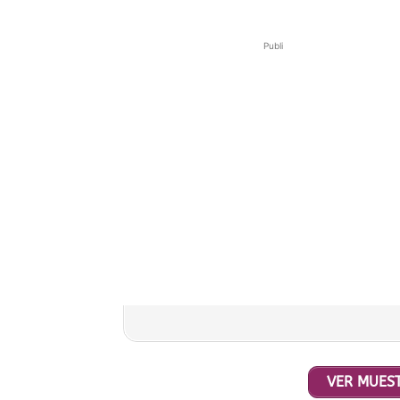
Publi
VER MUEST