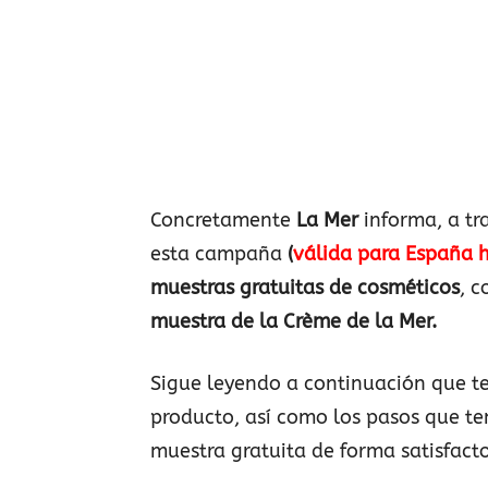
Concretamente
La Mer
informa, a tr
esta campaña
(
válida para España h
muestras gratuitas de cosméticos
, 
muestra de la Crème de la Mer.
Sigue leyendo a continuación que t
producto, así como los pasos que ten
muestra gratuita de forma satisfacto