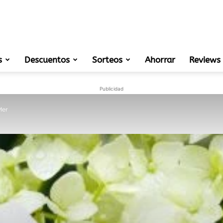
s
Descuentos
Sorteos
muestras
Ahorrar
Reviews
Publicidad
Mer
gratis
de