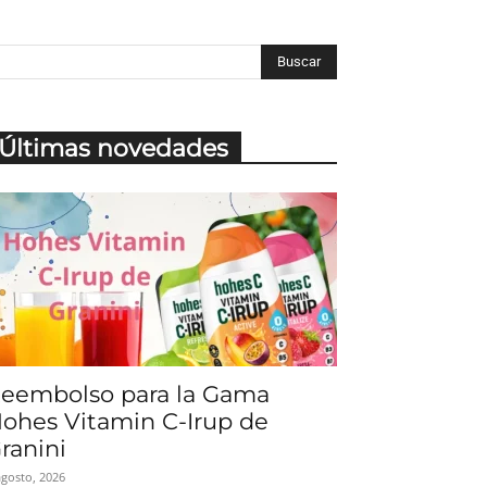
Últimas novedades
eembolso para la Gama
ohes Vitamin C-Irup de
ranini
agosto, 2026