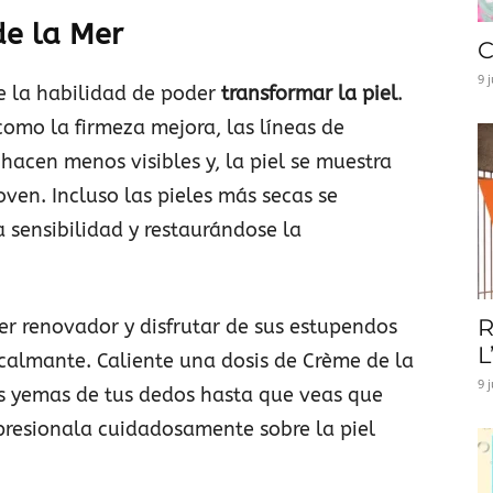
de la Mer
C
9 
 la habilidad de poder
transformar la piel
.
omo la firmeza mejora, las líneas de
 hacen menos visibles y, la piel se muestra
en. Incluso las pieles más secas se
sensibilidad y restaurándose la
R
er renovador y disfrutar de sus estupendos
L
 calmante. Caliente una dosis de Crème de la
9 
s yemas de tus dedos hasta que veas que
 presionala cuidadosamente sobre la piel