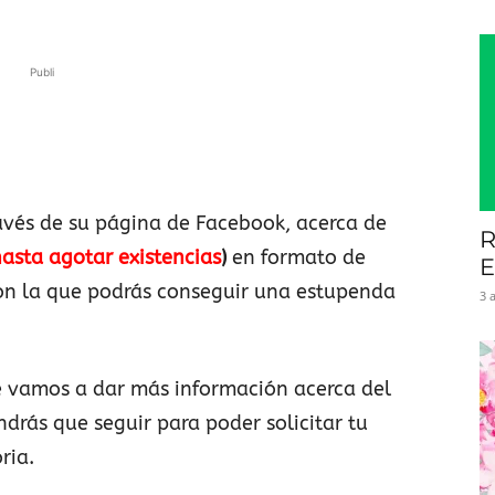
Publi
avés de su página de Facebook, acerca de
R
asta agotar existencias
)
en formato de
E
con la que podrás conseguir una estupenda
3 
e vamos a dar más información acerca del
drás que seguir para poder solicitar tu
ria.