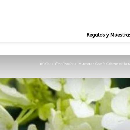
Regalos y Muestra
Inicio
Finalizado
Muestras Gratis Crème de la 