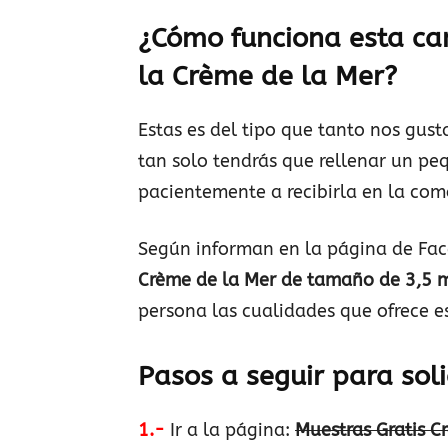
¿Cómo funciona esta ca
la Crème de la Mer?
Estas es del tipo que tanto nos gus
tan solo tendrás que rellenar un pe
pacientemente a recibirla en la com
Según informan en la página de Fa
Crème de la Mer de tamaño de 3,5 
persona las cualidades que ofrece 
Pasos a seguir para soli
1.-
Ir a la página:
Muestras Gratis C