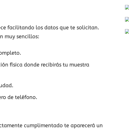
e facilitando los datos que te solicitan.
n muy sencillos:
completo.
ción física donde recibirás tu muestra
iudad.
ro de teléfono.
rectamente cumplimentado te aparecerá un