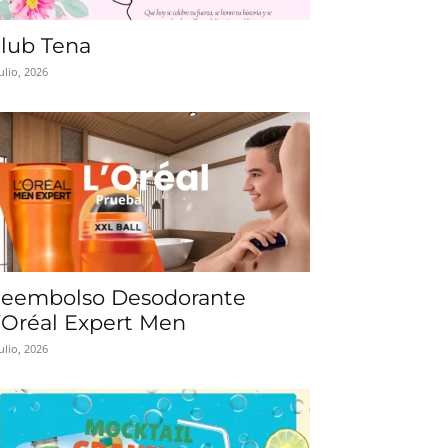
lub Tena
julio, 2026
eembolso Desodorante
’Oréal Expert Men
julio, 2026