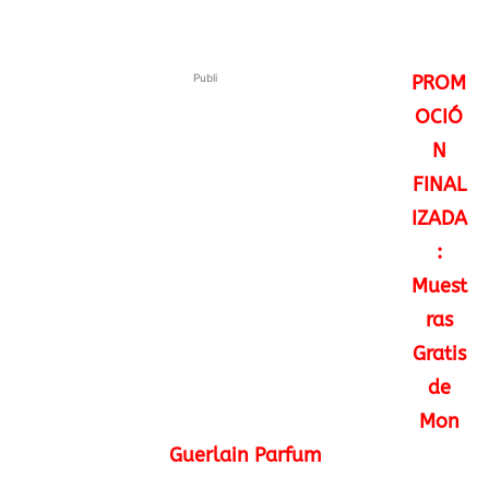
Publi
PROM
OCIÓ
N
FINAL
IZADA
:
Muest
ras
Gratis
de
Mon
Guerlain Parfum