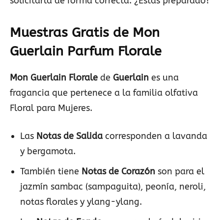
solicitarla de forma correcta. ¿Estás preparado?
Muestras Gratis de Mon
Guerlain Parfum Florale
Mon Guerlain Florale
de
Guerlain
es una
fragancia que pertenece a la familia olfativa
Floral para Mujeres.
Las
Notas de Salida
corresponden a lavanda
y bergamota.
También tiene
Notas de Corazón
son para el
jazmín sambac (sampaguita), peonía, neroli,
notas florales y ylang-ylang.