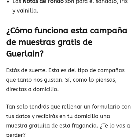
Las
Notas de Fondo
son para el sándalo, iris
y vainilla.
¿Cómo funciona esta campaña
de muestras gratis de
Guerlain?
Estás de suerte. Esta es del tipo de campañas
que tanto nos gustan. Sí, como lo piensas,
directas a domicilio.
Tan solo tendrás que rellenar un formulario con
tus datos y recibirás en tu domicilio una
muestra gratuita de esta fragancia. ¿Te lo vas a
perder?