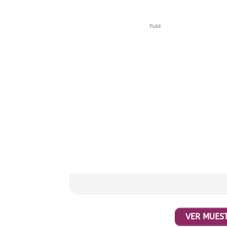
Publi
VER MUEST