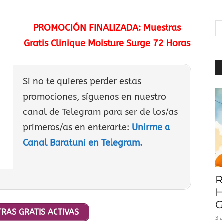
|
PROMOCIÓN FINALIZADA: Muestras
Gratis Clinique Moisture Surge 72 Horas
Baratuni
Si no te quieres perder estas
promociones, síguenos en nuestro
canal de Telegram para ser de los/as
primeros/as en enterarte:
Unirme a
Canal Baratuni en Telegram.
R
H
G
RAS GRATIS ACTIVAS
3 