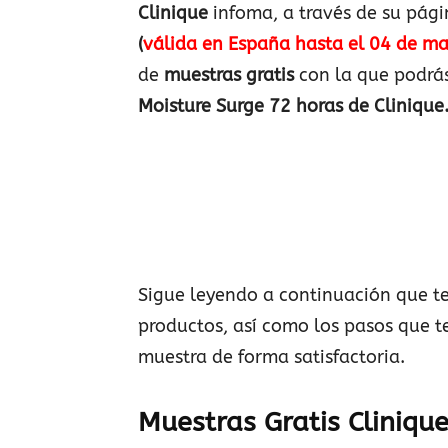
Clinique
infoma, a través de su pág
(
válida en España hasta el 04 de ma
de
muestras gratis
con la que podrá
Moisture Surge 72 horas de Clinique
Sigue leyendo a continuación que t
productos, así como los pasos que t
muestra de forma satisfactoria.
Muestras Gratis Cliniqu