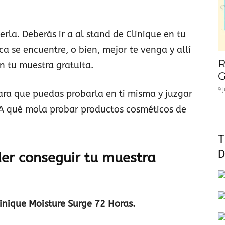
erla. Deberás ir a al stand de Clinique en tu
ca se encuentre, o bien, mejor te venga y allí
R
n tu muestra gratuita.
G
9 
ara que puedas probarla en ti misma y juzgar
¿A qué mola probar productos cosméticos de
T
D
er conseguir tu muestra
linique Moisture Surge 72 Horas.