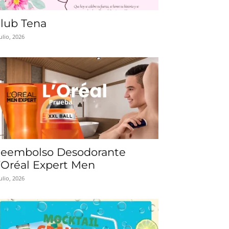
lub Tena
julio, 2026
eembolso Desodorante
’Oréal Expert Men
julio, 2026