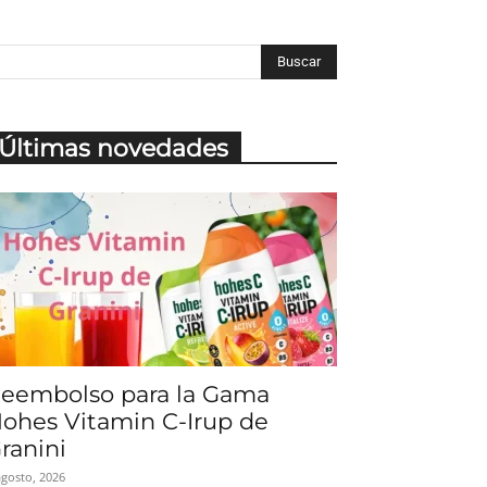
Últimas novedades
eembolso para la Gama
ohes Vitamin C-Irup de
ranini
agosto, 2026