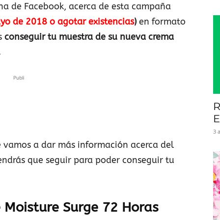
ina de Facebook, acerca de esta campaña
yo de 2018 o agotar existencias
)
en formato
s
conseguir tu muestra de su nueva crema
.
Publi
R
E
3 
e vamos a dar más información acerca del
endrás que seguir para poder conseguir tu
e Moisture Surge 72 Horas