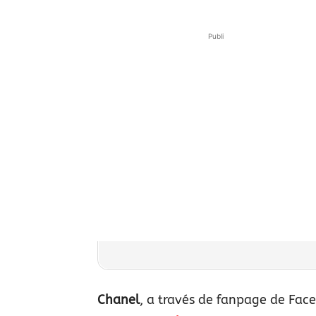
Publi
Chanel
, a través de fanpage de Fac