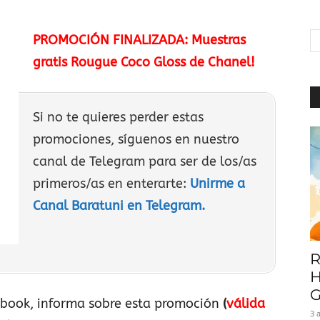
|
PROMOCIÓN FINALIZADA: Muestras
gratis Rougue Coco Gloss de Chanel!
Baratuni
Si no te quieres perder estas
promociones, síguenos en nuestro
canal de Telegram para ser de los/as
primeros/as en enterarte:
Unirme a
Canal Baratuni en Telegram.
R
H
G
ebook, informa sobre esta promoción
(
válida
3 