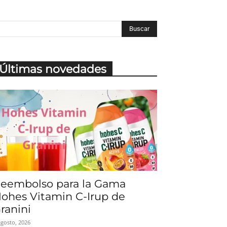
Últimas novedades
eembolso para la Gama
ohes Vitamin C-Irup de
ranini
agosto, 2026