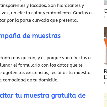
transparentes y lacados. Son hidratantes y
C
a vez, un efecto color y tratamiento. Gracias a
9 
izar por la parte curvada que presenta.
ampaña de muestras
 tanto nos gustan, y es porque van directas a
ellenar el formulario con los datos que te
R
 se agoten las existencias, recibirás tu muestra
L
 la comodidad de tu domicilio.
9 
citar tu muestra gratuita de