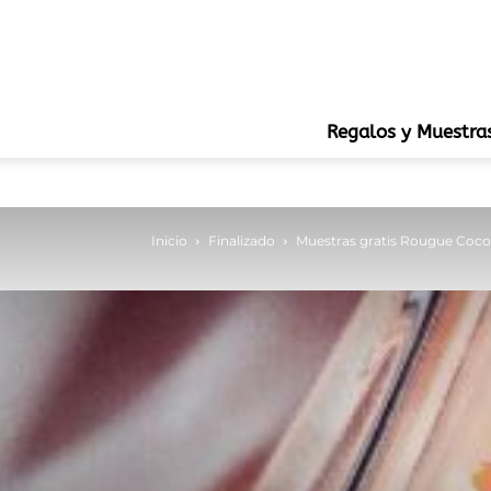
Regalos y Muestra
Inicio
Finalizado
Muestras gratis Rougue Coco