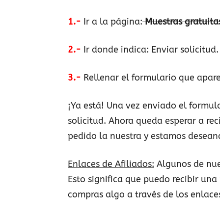
1.-
Ir a la página:
Muestras gratuita
2.-
Ir donde indica: Enviar solicitud.
3.-
Rellenar el formulario que aparec
¡Ya está! Una vez enviado el formul
solicitud. Ahora queda esperar a rec
pedido la nuestra y estamos deseand
Enlaces de Afiliados:
Algunos de nue
Esto significa que puedo recibir una 
compras algo a través de los enlace