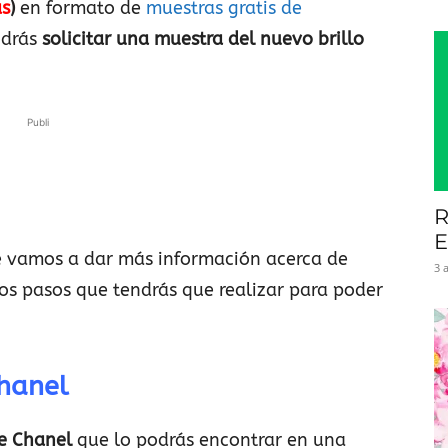
as
)
en formato de
muestras gratis de
odrás
solicitar una muestra del nuevo brillo
Publi
R
E
e vamos a dar más información acerca de
3 
los pasos que tendrás que realizar para poder
hanel
de Chanel
que lo podrás encontrar en una