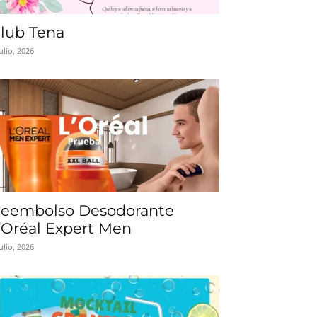
lub Tena
julio, 2026
eembolso Desodorante
’Oréal Expert Men
julio, 2026