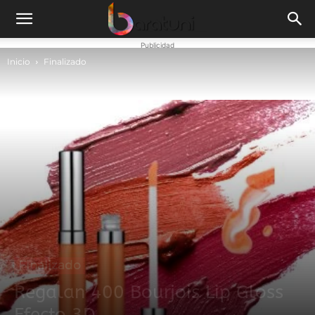
Publicidad
Inicio
Finalizado
Finalizado
Regalan 400 Bourjois Lip Gloss
Efecto 3D