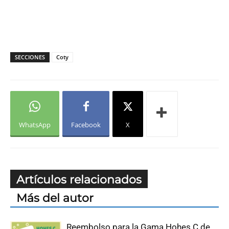
SECCIONES
Coty
WhatsApp
Facebook
X
Artículos relacionados
Más del autor
Reembolso para la Gama Hohes C de