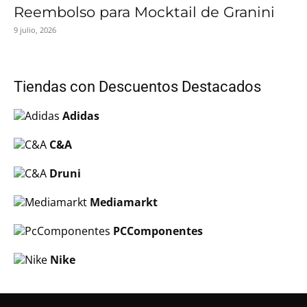
Reembolso para Mocktail de Granini
9 julio, 2026
Tiendas con Descuentos Destacados
Adidas
C&A
Druni
Mediamarkt
PCComponentes
Nike