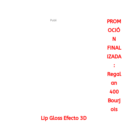
Publi
PROM
OCIÓ
N
FINAL
IZADA
:
Regal
an
400
Bourj
ois
Lip Gloss Efecto 3D