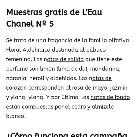
Muestras gratis de L’Eau
Chanel Nº 5
Se trata de una fragancia de la familia olfativa
Floral Aldehídica destinada al público
femenino. Las n
otas de salida
que tiene este
perfume son limón (lima ácida), mandarina,
naranja, neroli y aldehídos. Las n
otas de
corazón
corresponden al rosa de mayo, jazmín
y ylang-ylang. Y por último, las
notas de fondo
están compuestas por el cedro y almizcle
blanco.
¿Cómo funciona esta campaña