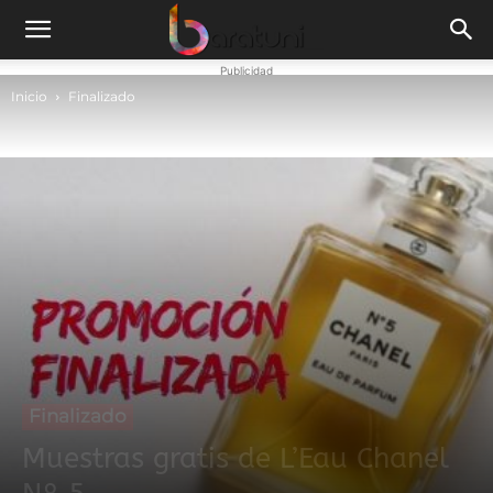
Publicidad
Inicio
Finalizado
Finalizado
Muestras gratis de L’Eau Chanel