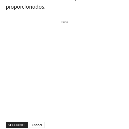
proporcionados.
Publi
SECCIONES
Chanel