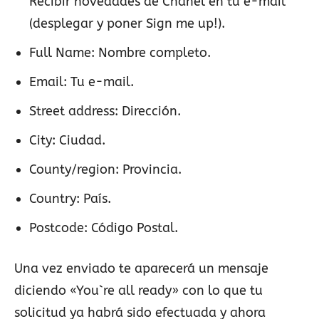
Recibir novedades de Chanel en tu e-mail
(desplegar y poner Sign me up!).
Full Name: Nombre completo.
Email: Tu e-mail.
Street address: Dirección.
City: Ciudad.
County/region: Provincia.
Country: País.
Postcode: Código Postal.
Una vez enviado te aparecerá un mensaje
diciendo «You`re all ready» con lo que tu
solicitud ya habrá sido efectuada y ahora