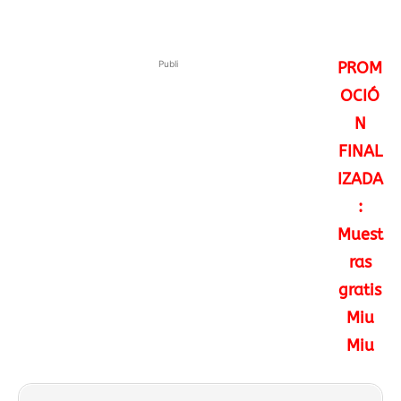
Publi
PROM
OCIÓ
N
FINAL
IZADA
:
Muest
ras
gratis
Miu
Miu