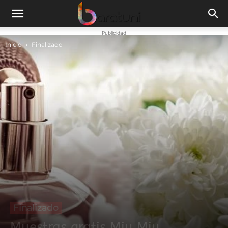
Publicidad
Inicio
Finalizado
Finalizado
Muestras gratis Miu Miu