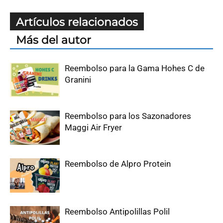
Artículos relacionados
Más del autor
Reembolso para la Gama Hohes C de
Granini
Reembolso para los Sazonadores
Maggi Air Fryer
Reembolso de Alpro Protein
Reembolso Antipolillas Polil