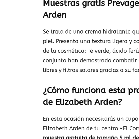
Muestras gratis Prevage
Arden
Se trata de una crema hidratante qu
piel. Presenta una textura ligera y 
de la cosmética: Té verde, ácido fer
conjunto han demostrado combatir d
libres y filtros solares gracias a su 
¿Cómo funciona esta pr
de Elizabeth Arden?
En esta ocasión necesitarás un cupó
Elizabeth Arden de tu centro «El Co
muestra gratuita de tamaño 5 ml de