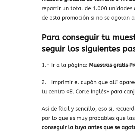
repartir un total de 1.000 unidades 
de esta promoción si no se agotan an
Para conseguir tu muest
seguir los siguientes pa
1.- Ir a la página:
Muestras gratis P
2.- Imprimir el cupón que allí apare
tu centro «El Corte Inglés» para can
Así de fácil y sencillo, eso sí, recu
por lo que es muy probables que las
conseguir la tuya antes que se agot