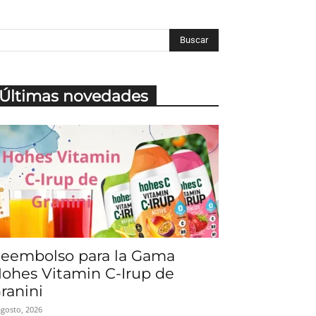
Últimas novedades
eembolso para la Gama
ohes Vitamin C-Irup de
ranini
agosto, 2026