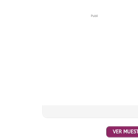
Publi
VER MUEST