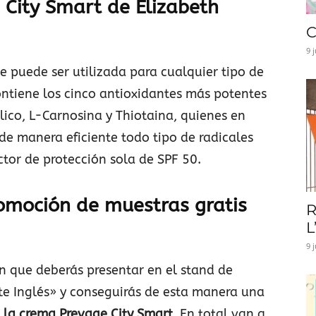
 City Smart de Elizabeth
C
9 
e puede ser utilizada para cualquier tipo de
contiene los cinco antioxidantes más potentes
úlico, L-Carnosina y Thiotaina, quienes en
e manera eficiente todo tipo de radicales
factor de protección sola de SPF 50.
omoción de muestras gratis
R
L
9 
n que deberás presentar en el stand de
rte Inglés» y conseguirás de esta manera una
 la crema Prevage City Smart
. En total van a