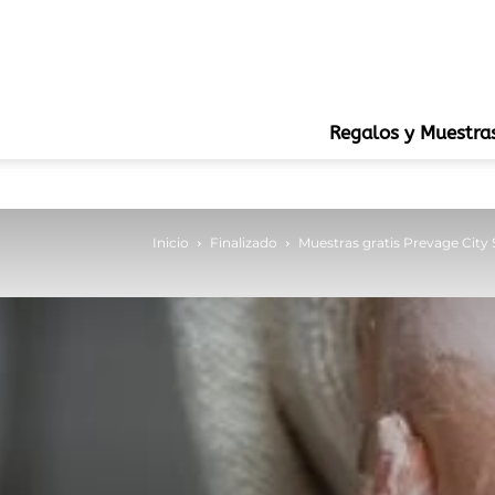
Regalos y Muestra
Inicio
Finalizado
Muestras gratis Prevage City