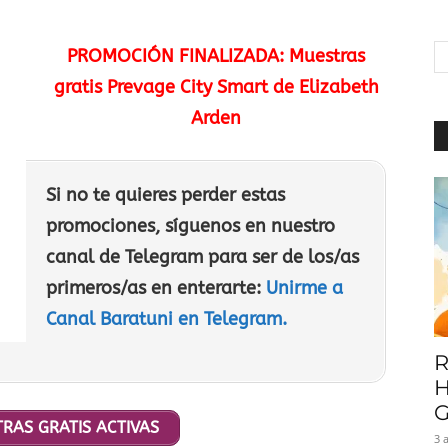
|
PROMOCIÓN FINALIZADA: Muestras
gratis Prevage City Smart de Elizabeth
Arden
Baratuni
Si no te quieres perder estas
promociones, síguenos en nuestro
canal de Telegram para ser de los/as
primeros/as en enterarte:
Unirme a
Canal Baratuni en Telegram.
R
H
G
RAS GRATIS ACTIVAS
3 