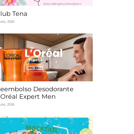
lub Tena
julio, 2026
eembolso Desodorante
’Oréal Expert Men
julio, 2026