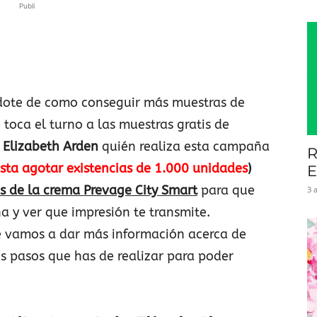
Publi
dote de como conseguir más muestras de
 toca el turno a las muestras gratis de
a
Elizabeth Arden
quién realiza esta campaña
R
sta agotar existencias de 1.000 unidades
)
E
s de la crema Prevage City Smart
para que
3 
 y ver que impresión te transmite.
e vamos a dar más información acerca de
s pasos que has de realizar para poder