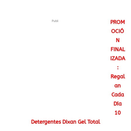
Publi
PROM
OCIÓ
N
FINAL
IZADA
:
Regal
an
Cada
Día
10
Detergentes Dixan Gel Total