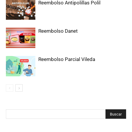
Reembolso Antipolillas Polil
Reembolso Danet
Reembolso Parcial Vileda