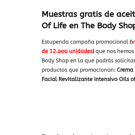
Muestras gratis de aceit
Of Life en The Body Sho
Estupenda campaña promocional
(
v
de 12.ooo unidades
)
que nos hemos 
Body Shop en la que podrás solicita
productos que promocionan:
Crema R
Facial Revitalizante Intensivo Oils of