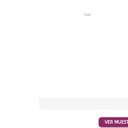
Publi
VER MUEST