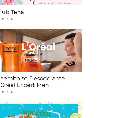
lub Tena
julio, 2026
eembolso Desodorante
’Oréal Expert Men
julio, 2026