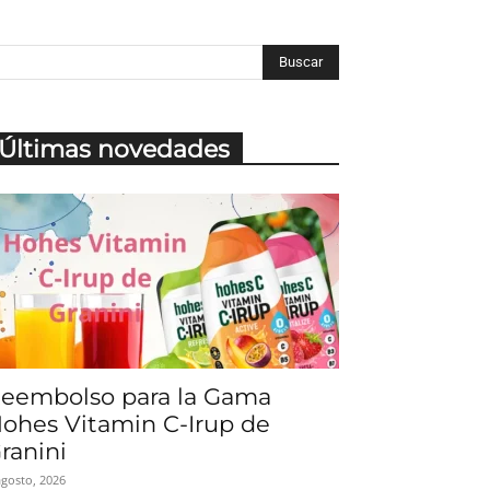
Últimas novedades
eembolso para la Gama
ohes Vitamin C-Irup de
ranini
agosto, 2026