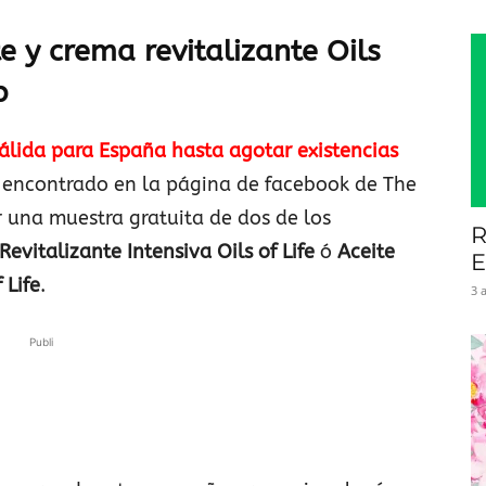
e y crema revitalizante Oils
p
álida para España hasta agotar existencias
encontrado en la página de facebook de The
r una muestra gratuita de dos de los
R
evitalizante Intensiva Oils of Life
ó
Aceite
E
 Life
.
3 
Publi