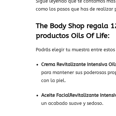
Sigue leyendo que te contamos más
como los pasos que has de realizar 
The Body Shop regala 1
productos Oils Of Life:
Podrás elegir tu muestra entre estos
Crema Revitalizante Intensiva Oils
para mantener sus poderosas prop
con la piel.
Aceite FacialRevitalizante Intens
un acabado suave y sedoso.