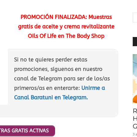
|
PROMOCIÓN FINALIZADA: Muestras
gratis de aceite y crema revitalizante
Oils Of Life en The Body Shop
Baratuni
Si no te quieres perder estas
promociones, síguenos en nuestro
canal de Telegram para ser de los/as
primeros/as en enterarte:
Unirme a
Canal Baratuni en Telegram.
R
H
G
RAS GRATIS ACTIVAS
3 