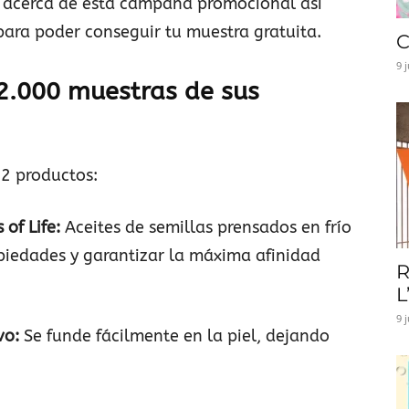
 acerca de esta campaña promocional así
para poder conseguir tu muestra gratuita.
C
9 
2.000 muestras de sus
 2 productos:
 of Life:
Aceites de semillas prensados en frío
iedades y garantizar la máxima afinidad
R
L
9 
ivo:
Se funde fácilmente en la piel, dejando