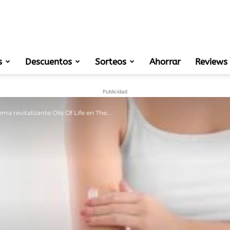
s
Descuentos
Sorteos
muestras
Ahorrar
Reviews
Publicidad
ma revitalizante Oils Of Life en The...
gratis
de