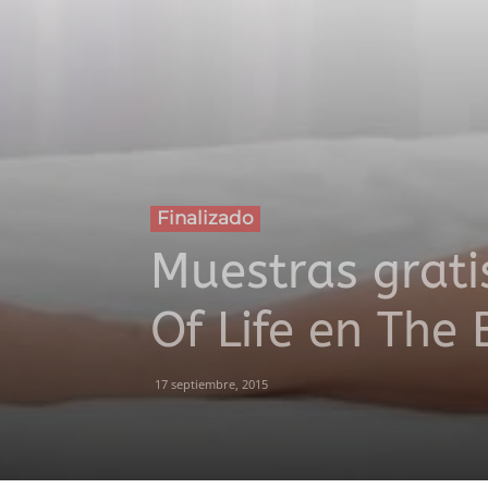
Finalizado
Muestras gratis
Of Life en The
17 septiembre, 2015