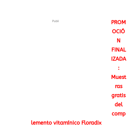
Publi
PROM
OCIÓ
N
FINAL
IZADA
:
Muest
ras
gratis
del
comp
lemento vitamínico Floradix