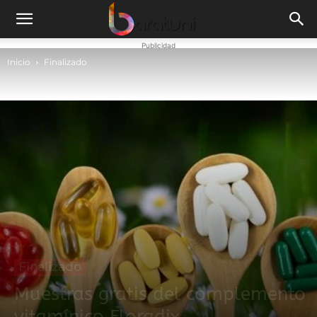
Publicidad
Inicio
Finalizado
Finalizado
Muestras gratis del complemento
vitamínico Floradix