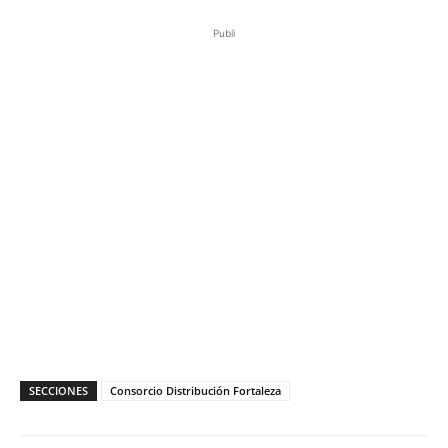
Publi
SECCIONES
Consorcio Distribución Fortaleza