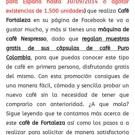
para España hasta 30/09/2014 ó agotar
existencias de 1.500 unidades
)
que realiza
Café
Fortaleza
en su página de Facebook te va a
gustar mucho, y más si tienes una
máquina de
café Nespresso
, dado que
regalan muestras
gratis de sus cápsulas de café Puro
Colombia
,
para que puedas conocer este tipo
de café en primera persona, disfrutando gratis
del mismo. Con esta promoción consigues de
una manera fácil, cómoda y sencilla probar un
nuevo café sin la necesidad de tener que
comprarlo con anterioridad. ¿A que mola?
Sigue leyendo que te contamos más acerca de
este
café de Fortaleza
así como los pasos a a
realizar para solicitar de manera satisfactoria