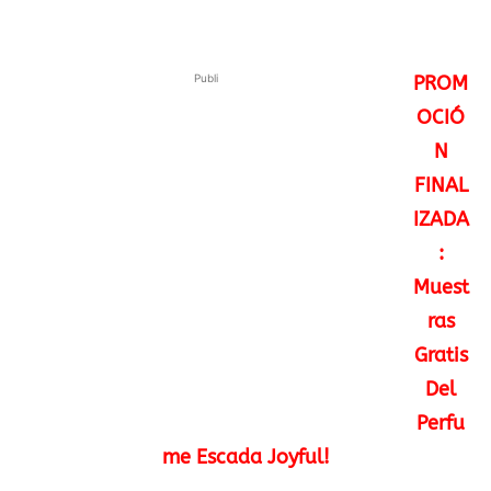
Publi
PROM
OCIÓ
N
FINAL
IZADA
:
Muest
ras
Gratis
Del
Perfu
me Escada Joyful!