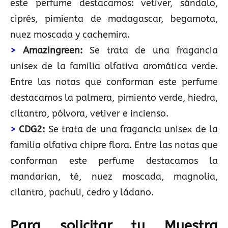
este perfume destacamos: vetiver, sándalo,
ciprés, pimienta de madagascar, begamota,
nuez moscada y cachemira.
>
Amazingreen:
Se trata de una fragancia
unisex de la familia olfativa aromática verde.
Entre las notas que conforman este perfume
destacamos la palmera, pimiento verde, hiedra,
ciltantro, pólvora, vetiver e incienso.
>
CDG2:
Se trata de una fragancia unisex de la
familia olfativa chipre flora. Entre las notas que
conforman este perfume destacamos la
mandarian, té, nuez moscada, magnolia,
cilantro, pachuli, cedro y ládano.
Para solicitar tu
Muestra