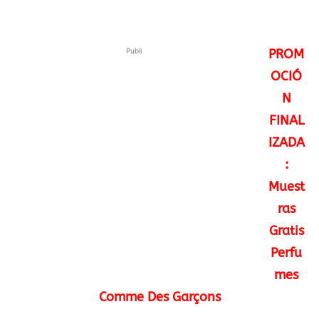
Publi
PROM
OCIÓ
N
FINAL
IZADA
:
Muest
ras
Gratis
Perfu
mes
Comme Des Garçons