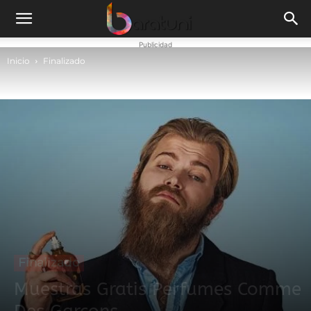
Publicidad
Inicio
Finalizado
Finalizado
Muestras Gratis Perfumes Comme