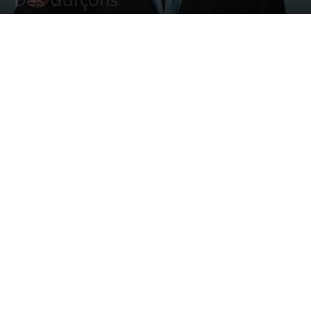
Des Garçons
29 mayo, 2014