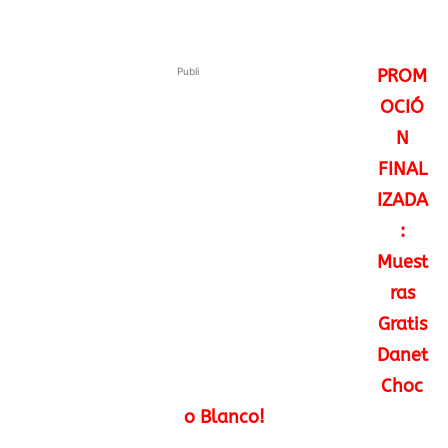
Publi
PROM
OCIÓ
N
FINAL
IZADA
:
Muest
ras
Gratis
Danet
Choc
o Blanco!