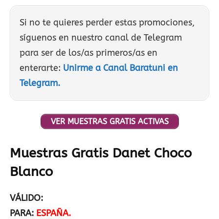
Si no te quieres perder estas promociones,
síguenos en nuestro canal de Telegram
para ser de los/as primeros/as en
enterarte:
Unirme a Canal Baratuni en
Telegram.
VER MUESTRAS GRATIS ACTIVAS
Muestras Gratis Danet Choco
Blanc
o
VÁLIDO:
PARA:
ESPAÑA.