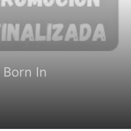
 Born In