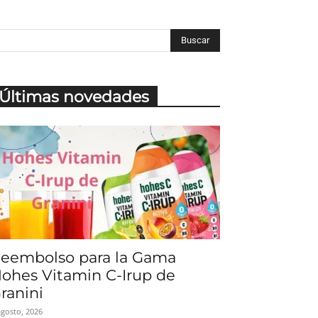
Últimas novedades
eembolso para la Gama
ohes Vitamin C-Irup de
ranini
agosto, 2026