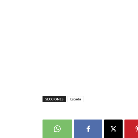
SECCIONES
Escada