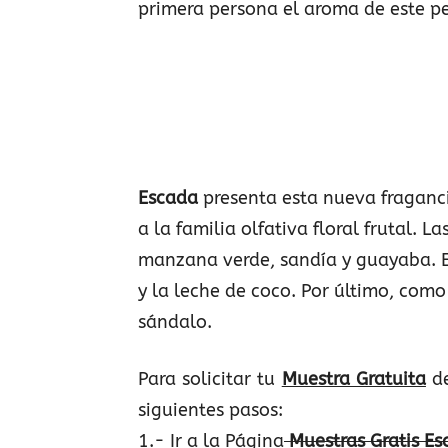
primera persona el aroma de este p
Escada
presenta esta nueva fraganc
a la familia olfativa floral frutal. La
manzana verde, sandía y guayaba. 
y la leche de coco. Por último, com
sándalo.
Para solicitar tu
Muestra Gratuita
de
siguientes pasos:
1.- Ir a la Página
Muestras Gratis E