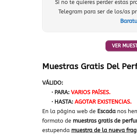
Si no te quieres perder estas p
Telegram para ser de los/as p
Baratu
VER MUEST
Muestras Gratis Del Per
VÁLIDO:
· PARA:
VARIOS PAÍSES.
· HASTA:
AGOTAR EXISTENCIAS.
En la página web de
Escada
nos hem
formato de
muestras gratis de perf
estupenda
muestra de la nueva fra