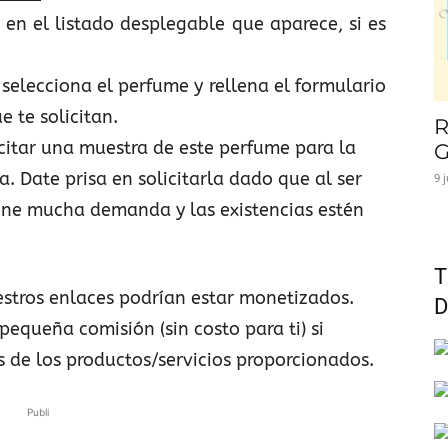
 en el listado desplegable que aparece, si es
selecciona el perfume y rellena el formulario
e te solicitan.
R
olicitar una muestra de este perfume para la
G
. Date prisa en solicitarla dado que al ser
9 
ne mucha demanda y las existencias estén
T
stros enlaces podrían estar monetizados.
D
pequeña comisión (sin costo para ti) si
s de los productos/servicios proporcionados.
Publi