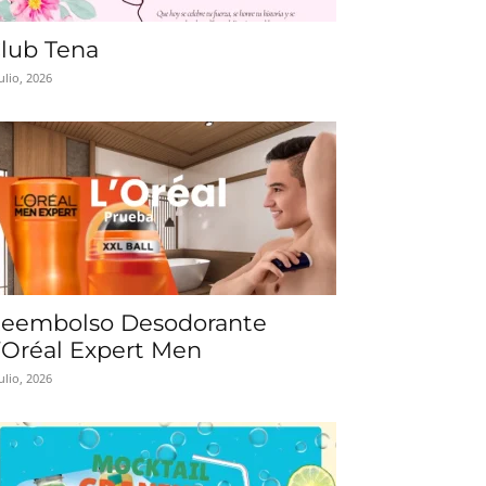
lub Tena
julio, 2026
eembolso Desodorante
’Oréal Expert Men
julio, 2026