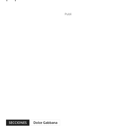
Publi
SECCIONES
Dolce Gabbana