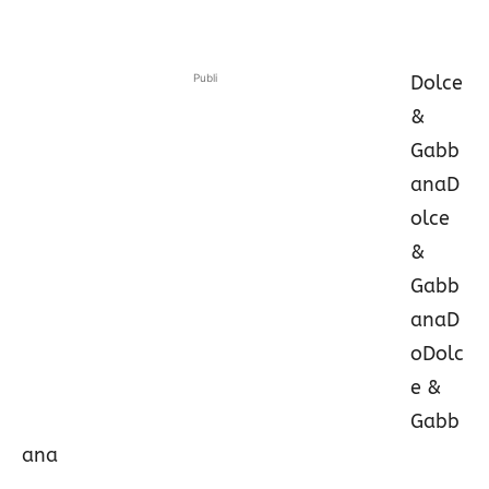
Publi
Dolce
&
Gabb
anaD
olce
&
Gabb
anaD
oDolc
e &
Gabb
ana