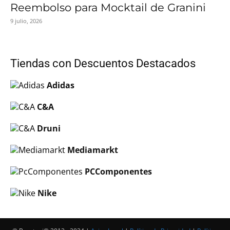
Reembolso para Mocktail de Granini
9 julio, 2026
Tiendas con Descuentos Destacados
Adidas
C&A
Druni
Mediamarkt
PCComponentes
Nike