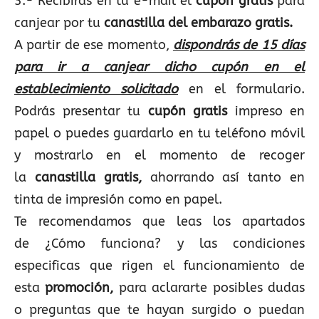
3.- Recibirás en tu e-mail el
cupón gratis
para
canjear por tu
canastilla del embarazo gratis.
A partir de ese momento,
dispondrás de 15 días
para ir a canjear dicho cupón en el
establecimiento solicitado
en el formulario.
Podrás presentar tu
cupón gratis
impreso en
papel o puedes guardarlo en tu teléfono móvil
y mostrarlo en el momento de recoger
la
canastilla gratis,
ahorrando así tanto en
tinta de impresión como en papel.
Te recomendamos que leas los apartados
de ¿Cómo funciona? y las condiciones
especificas que rigen el funcionamiento de
esta
promoción,
para aclararte posibles dudas
o preguntas que te hayan surgido o puedan