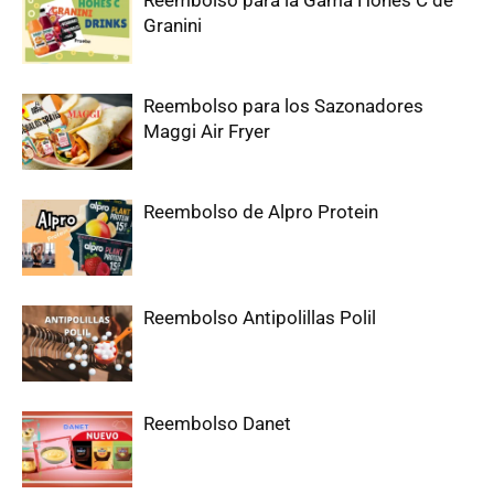
Reembolso para la Gama Hohes C de
Granini
Reembolso para los Sazonadores
Maggi Air Fryer
Reembolso de Alpro Protein
Reembolso Antipolillas Polil
Reembolso Danet