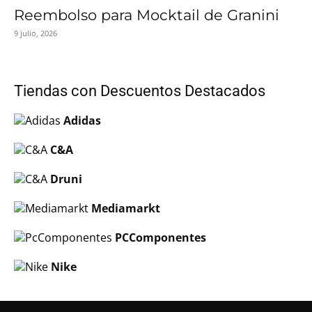
Reembolso para Mocktail de Granini
9 julio, 2026
Tiendas con Descuentos Destacados
Adidas
C&A
Druni
Mediamarkt
PCComponentes
Nike