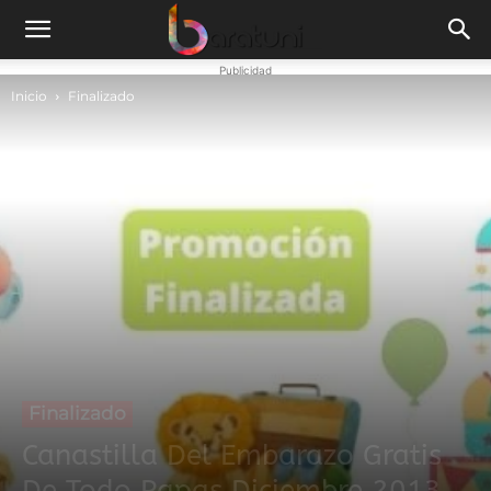
Publicidad
Inicio
Finalizado
Finalizado
Canastilla Del Embarazo Gratis
De Todo Papas Diciembre 2013