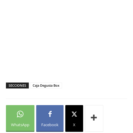
SECCIONES
Caja Degusta Box
WhatsApp
Facebook
X