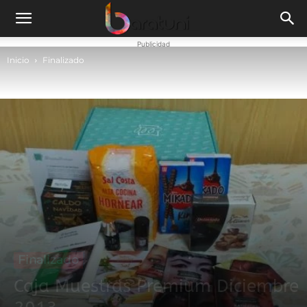
Publicidad
Inicio
Finalizado
Finalizado
Caja Muestras Premium Diciembre