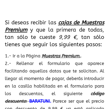
Si deseas recibir las
cajas de Muestras
Premium
y que la primera de todas,
tan sólo te cueste
9,99 €,
tan sólo
tienes que seguir los siguientes pasos:
1.- Ir a la Página
Muestras Premium.
.
2.- Rellenar el formulario que aparece
facilitando aquellos datos que te solicitan. Al
llegar al momento de pagar, deberás introducir
en la casilla habilitada en el formulario para
los descuentos, el siguiente
c
ódigo
descuento
:
BARATUNI
.
Parece ser que el precio
con descuento de 9,99 € ya está aplicado