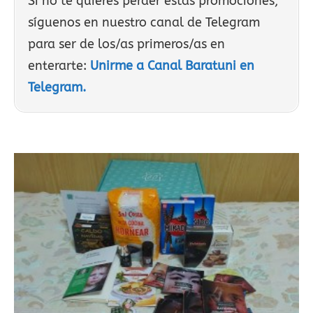
Si no te quieres perder estas promociones,
síguenos en nuestro canal de Telegram
para ser de los/as primeros/as en
enterarte:
Unirme a Canal Baratuni en
Telegram.