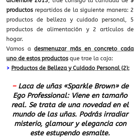
diciembre 2013
, trae consigo la cantidad de
9
productos
repartidos de la siguiente manera: 2
productos de belleza y cuidado personal, 5
productos de alimentación y 2 artículos de
hogar.
Vamos a
desmenuzar más en concreto cada
uno de estos productos
que trae la caja:
>
Productos de Belleza y Cuidado Personal (2):
–
Laca de uñas «Sparkle Brown» de
Ego Professional:
Viene en tamaño
real. Se trata de una novedad en el
mundo de las uñas. Podrás irradiar
misterio, glamour y elegancia con
este estupendo esmalte.