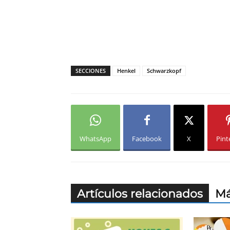
SECCIONES
Henkel
Schwarzkopf
WhatsApp
Facebook
X
Pint
Artículos relacionados
Má