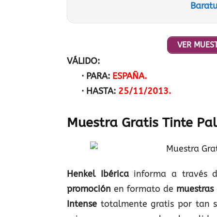
Baratu
VER MUEST
VÁLIDO:
· PARA:
ESPAÑA.
· HASTA:
25/11/2013.
Muestra Gratis Tinte Pal
Henkel Ibérica
informa a través 
promoción
en formato de
muestras 
Intense
totalmente gratis por tan 