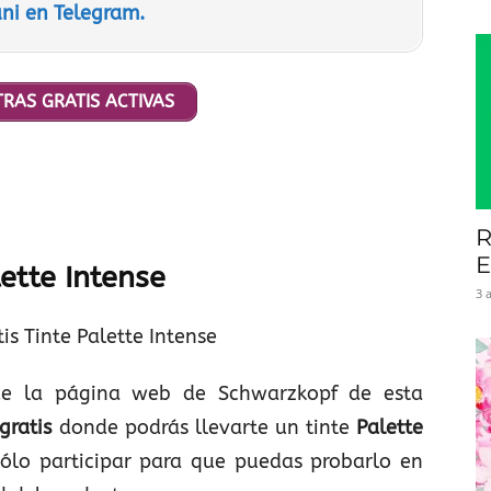
ni en Telegram.
RAS GRATIS ACTIVAS
R
E
ette Intense
3 
de la página web de Schwarzkopf de esta
gratis
donde podrás llevarte un tinte
Palette
sólo participar para que puedas probarlo en