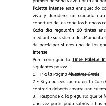
primera persona y evaluar la calida
Palette Intense
está enriquecido co
vivo y duradero, un cuidado nutr
cobertura de los cabellos blancos c
Cada día regalarán 10 tintes
entr
mediante su sistema de «Momento 
de participar si eres una de las g
Intense
.
Para conseguir tu
Tinte Palette In
siguientes pasos:
1.- Ir a la Página
Muestras Gratis
2.- Si ya posees cuenta en Tu Casa 
contrario deberás crearte una cuen
3.- Responde a la pregunta que te 
Una vez participado sabrás si has 