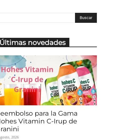
Últimas novedades
eembolso para la Gama
ohes Vitamin C-Irup de
ranini
agosto, 2026