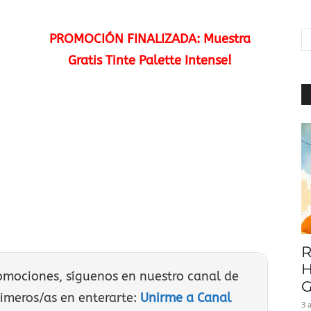
|
PROMOCIÓN FINALIZADA: Muestra
Gratis Tinte Palette Intense!
Baratuni
R
H
romociones, síguenos en nuestro canal de
G
rimeros/as en enterarte:
Unirme a Canal
3 