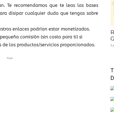
lan. Te recomendamos que te leas las bases
ara disipar cualquier duda que tengas sobre
stros enlaces podrían estar monetizados.
R
pequeña comisión (sin costo para ti) si
G
s de los productos/servicios proporcionados.
9 
Publi
T
D