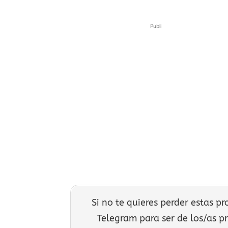
Publi
Si no te quieres perder estas p
Telegram para ser de los/as p