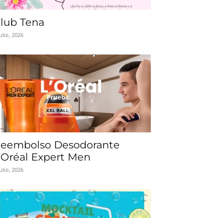
lub Tena
julio, 2026
eembolso Desodorante
’Oréal Expert Men
julio, 2026