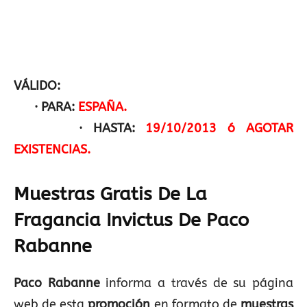
VÁLIDO:
· PARA:
ESPAÑA.
· HASTA:
19/10/2013 ó AGOTAR
EXISTENCIAS.
Muestras Gratis De La
Fragancia Invictus De Paco
Rabanne
Paco Rabanne
informa a través de su página
web de esta
promoción
en formato de
muestras