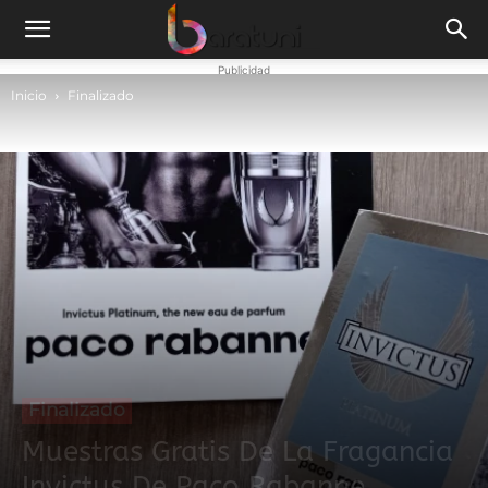
Publicidad
Inicio
Finalizado
Finalizado
Muestras Gratis De La Fragancia
Invictus De Paco Rabanne