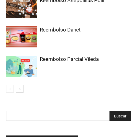
Reembolso Antipolillas Polil
Reembolso Danet
Reembolso Parcial Vileda