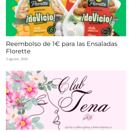
Reembolso de 1€ para las Ensaladas
Florette
3 agosto, 2026