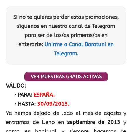
Si no te quieres perder estas promociones,
síguenos en nuestro canal de Telegram
para ser de los/as primeros/as en
enterarte:
Unirme a Canal Baratuni en
Telegram.
VER MUESTRAS GRATIS ACTIVAS
VÁLIDO:
· PARA:
ESPAÑA.
· HASTA:
30/09/2013.
Ya hemos dejado de lado el mes de agosto y
entramos de lleno en
septiembre de 2013
y
como es habitual y siempre hacemos te