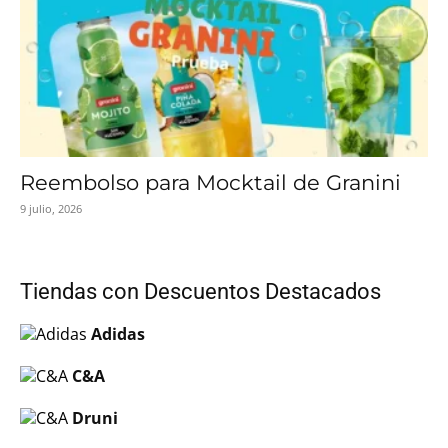
Reembolso para Mocktail de Granini
9 julio, 2026
Tiendas con Descuentos Destacados
Adidas
C&A
Druni